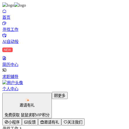
首页
寻找工作
AI自动投
简历中心
求职辅导
个人中心
更多
邀请有礼
免费获取 鼠鼠求职VIP积分
小程序
反馈
邀请有礼
关注我们
寻找工作