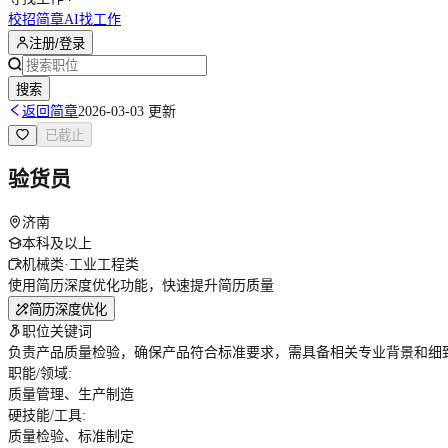
校招简章
AI找工作
注册/登录
搜索
返回简章
2026-03-03 更新
已截止
验货员
济南
本科及以上
机械类·工业工程类
使用简历深度优化功能，快速提升简历质量
简历深度优化
职位关键词
负责产品质量检验，确保产品符合标准要求，需具备相关专业背景和细
职能/领域
:
质量管理、生产制造
硬技能/工具
:
质量检验、标准制定