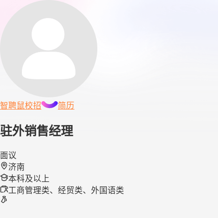
智聘鼠
校招
简历
驻外销售经理
面议
济南
本科及以上
工商管理类、经贸类、外国语类