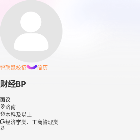
智聘鼠
校招
简历
财经BP
面议
济南
本科及以上
经济学类、工商管理类