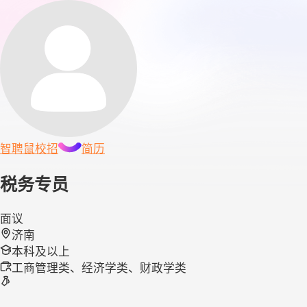
智聘鼠
校招
简历
税务专员
面议
济南
本科及以上
工商管理类、经济学类、财政学类