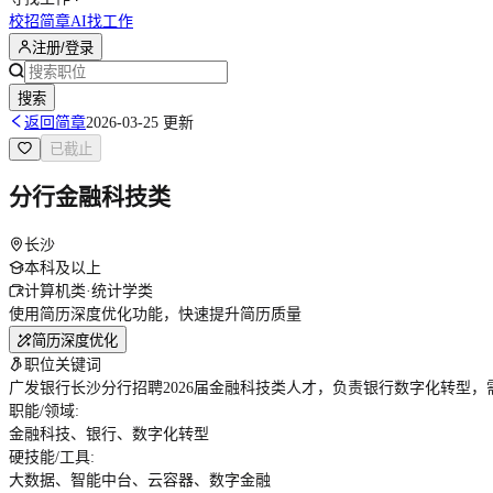
校招简章
AI找工作
注册/登录
搜索
返回简章
2026-03-25 更新
已截止
分行金融科技类
长沙
本科及以上
计算机类·统计学类
使用简历深度优化功能，快速提升简历质量
简历深度优化
职位关键词
广发银行长沙分行招聘2026届金融科技类人才，负责银行数字化转型
职能/领域
:
金融科技、银行、数字化转型
硬技能/工具
:
大数据、智能中台、云容器、数字金融