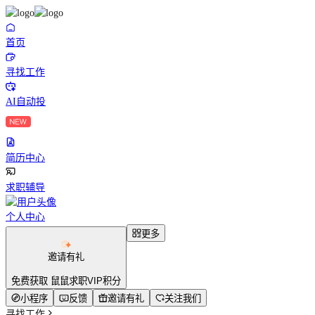
首页
寻找工作
AI自动投
简历中心
求职辅导
个人中心
更多
邀请有礼
免费获取 鼠鼠求职VIP积分
小程序
反馈
邀请有礼
关注我们
寻找工作