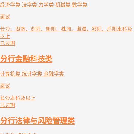
经济学类·法学类·力学类·机械类·数学类
面议
长沙、湖南、浏阳、衡阳、株洲、湘潭、邵阳、岳阳
本科及
以上
已过期
分行金融科技类
计算机类·统计学类·金融学类
面议
长沙
本科及以上
已过期
分行法律与风险管理类