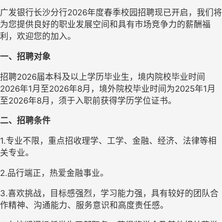
广发银行长沙分行
2026年度
春季
校园招聘现已开启，我们将
为您提供良好的职业发展空间和具有市场竞争力的薪酬福
利，欢迎您的加入。
一、招聘对象
招聘
202
6
届本科及以上学历毕业生，境内院校毕业时间
202
6
年
1月至202
6
年
8月，境外院校毕业时间为202
5
年
1月
至202
6
年
8月，须于入职前获得学历学位证书。
二、招聘条件
1.专业不限，重点招收理学、工学、金融、经济、法律等相
关专业。
2.品行端正，热爱金融事业。
3.喜欢挑战，目标感强烈，学习能力强，具有较好的团队合
作精神、沟通能力、服务意识和高度责任感。