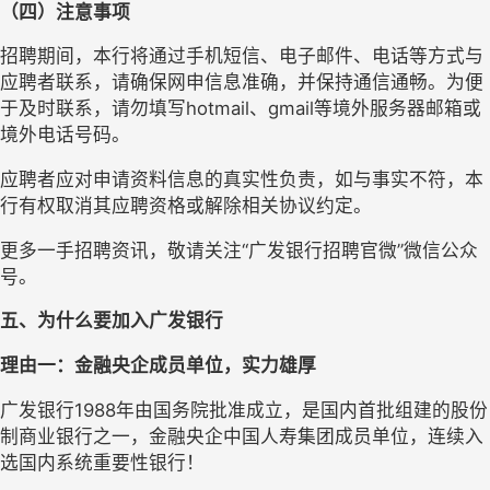
（四）注意事项
招聘期间，本行将通过手机短信、电子邮件、电话等方式与
应聘者联系，请确保网申信息准确，并保持通信通畅。为便
于及时联系，请勿填写
hotmail、gmail等境外服务器邮箱或
境外电话号码。
应聘者应对申请资料信息的真实性负责，如与事实不符，本
行有权取消其应聘资格或解除相关协议约定。
更多一手招聘资讯，敬请关注
“广发银行招聘官微”微信公众
号。
五、为什么要加入广发银行
理由一：金融央企成员单位
，
实力雄厚
广发银行
1988年由国务院批准成立，
是国内首批组建的股份
制商业银行之一
，
金融央企中国人寿集团成员单位，连续
入
选国内系统重要性银行！