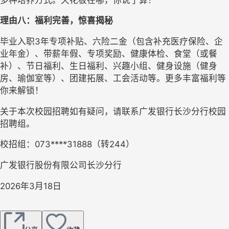
理由八：福利完善，惊喜揭秘
毕业入职
3年专项补贴
、六险二金（包含补充医疗保险、企
业年金）、带薪年假、专项奖励、健康体检、食堂（或餐
补）、节日福利、生日福利、兴趣小组、健身设施（健身
房、瑜伽室等）、团建拓展、工会活动等。更多丰富福利等
你来解锁！
关于本次校园招聘如有疑问，请联系广发银行长沙分行校园
招聘组。
校招组：
073****31888（转244）
广发银行股份有限公司长沙分行
2026年3月
1
8日