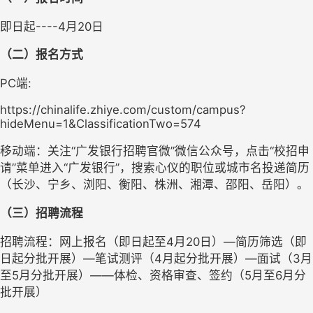
即日起
----4月20日
（二）报名方式
PC端:
https://chinalife.zhiye.com/custom/campus?
hideMenu=1&ClassificationTwo=574
移动端：关注
“广发银行招聘官微”微信公众号，点击“校招申
请”菜单进入“广发银行”，搜索心仪的职位或城市名投递简历
（长沙、宁乡、浏阳、衡阳、株洲、湘潭、邵阳、岳阳）。
（三）招聘流程
招聘流程：网上报名（即日起至
4月20日）—简历筛选（即
日起分批开展）—笔试测评（4月起分批开展）—面试（3月
至5月分批开展）——体检、资格审查、签约（5月至6月分
批开展）