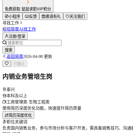
免费获取 鼠鼠求职VIP积分
小程序
反馈
邀请有礼
关注我们
寻找工作
校招简章
AI找工作
注册/登录
搜索
返回简章
2026-04-08 更新
已截止
内销业务管培生岗
泰兴
本科及以上
工商管理类·生物工程类
使用简历深度优化功能，快速提升简历质量
简历深度优化
职位关键词
负责国内销售业务，参与市场分析与客户开发，需具备销售技巧、沟通