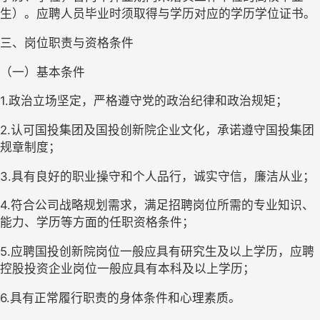
生）。应聘人员毕业时须取得与学历对应的学历学位证书。
三、
岗位职责与资格条件
（一）
基本条件
1.
政治立场坚定，严格遵守党的政治纪律和政治规矩
；
2.
认可国投集团及国投创新院企业文化，承诺遵守国投集团
规章制度
；
3.
具有良好的职业操守和个人品行，诚实守信，廉洁从业
；
4.
符合公司战略规划需求，满足招聘岗位所需的专业知识、
能力、学历等方面的任职资格条件
；
5.
应聘
国投创新院
岗位一般应具有研究生
及
以上学历，应聘
控股投资企业
岗位一般应具有本科
及
以上学历；
6.
具有正常履行职责的身体条件和心理素质。