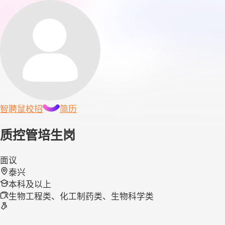
智聘鼠
校招
简历
质控管培生岗
面议
泰兴
本科及以上
生物工程类、化工制药类、生物科学类