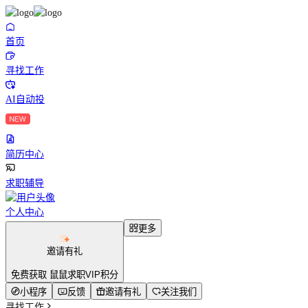
首页
寻找工作
AI自动投
简历中心
求职辅导
个人中心
更多
邀请有礼
免费获取 鼠鼠求职VIP积分
小程序
反馈
邀请有礼
关注我们
寻找工作