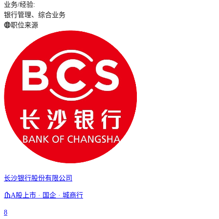
业务/经验
:
银行管理、综合业务
职位来源
长沙银行股份有限公司
A股上市 · 国企 · 城商行
8