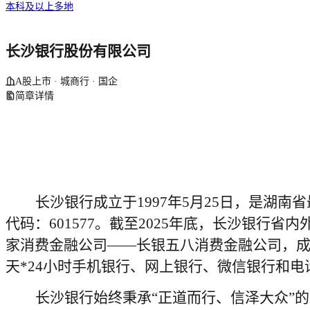
本科及以上
多地
长沙银行股份有限公司
A股上市 · 城商行 · 国企
简章详情
长沙
银行
成立于
1997年5月25日，是湖
代码：
601577。截至2025年底，长沙银行
家消费金融公司——长银五八消费金融公司，成
天*24小时手机银行、网上银行、微信银行和电
长沙银行始终秉承
“正道而行、信泽大众”