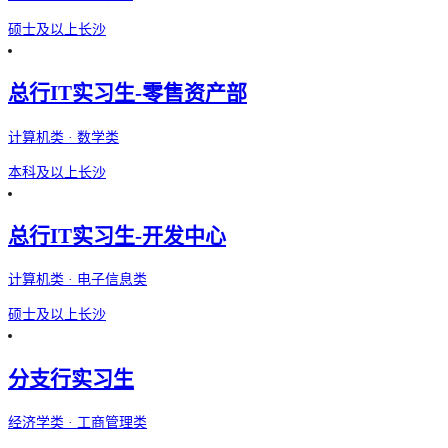
硕士及以上
长沙
总行IT实习生-零售资产部
计算机类 · 数学类
本科及以上
长沙
总行IT实习生-开发中心
计算机类 · 电子信息类
硕士及以上
长沙
分支行实习生
经济学类 · 工商管理类