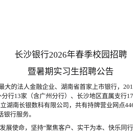
长沙银行
202
6
年春季校园招聘
暨暑期实习生招聘公告
南省最大的法人金融企业、湖南省首家上市银行，201
省内外分行13家（含广州分行）、长沙地区直属支行
1
立湖南长银数科有限公司，共有持牌营业网点446
话银行服务。
的发展使命，坚持“聚焦客户、实干为本、快乐同