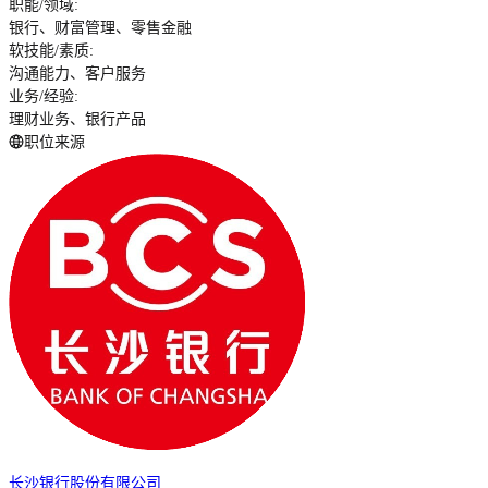
职能/领域
:
银行、财富管理、零售金融
软技能/素质
:
沟通能力、客户服务
业务/经验
:
理财业务、银行产品
职位来源
长沙银行股份有限公司