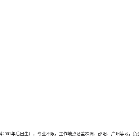
，本科2001年后出生），专业不限。工作地点涵盖株洲、邵阳、广州等地，