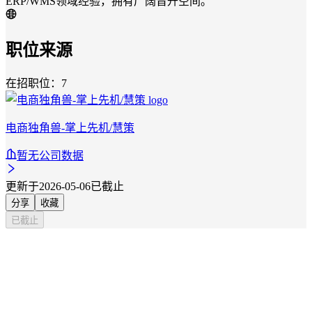
ERP/WMS领域经验，拥有广阔晋升空间。
职位来源
在招职位：7
电商独角兽-掌上先机/慧策
暂无公司数据
更新于2026-05-06
已截止
分享
收藏
已截止