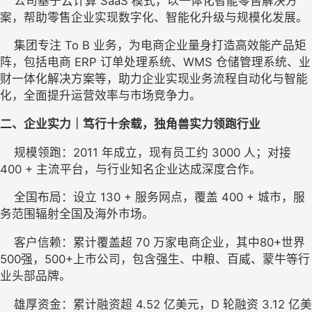
    公司基于云计算 SaaS 模式，以一体化智能零售解决方
案，帮助零售企业实现数字化、智能化升级与规模化发展。
    集团专注 To B 业务，为电商企业量身打造高效能产品矩
阵，包括电商 ERP 订单处理系统、WMS 仓储管理系统、业
财一体化解决方案等，助力企业实现业务流程自动化与智能
化，全面提升运营效率与市场竞争力。
二、企业实力｜
笃行十余载
，独角兽实力领跑行业
    规模领跑：2011 年成立，现有员工约 3000 人；对接 
400 + 主流平台，与行业知名企业达成深度合作。
    全国布局：设立 130 + 服务网点，覆盖 400 + 城市，服
务范围辐射全国及海外市场。
    客户信赖：累计
覆盖
超 70 万家电商企业，
其中
80+世界
500强，500+上市公司
，
包含强生、中粮、百威、蒙牛等行
业头部品牌。
    雄厚资金：累计融资超 4.52 亿美元，D 轮融资 3.12 亿美