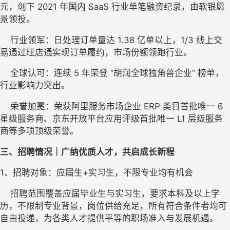
元，创下 2021 年国内 SaaS 行业单笔融资纪录，由软银愿
景领投。
    行业领军：日处理订单量达 1.38 亿单以上，1/3 线上交
易通过旺店通实现订单履约，市场份额领跑行业。
    全球认可：连续 5 年荣登 “胡润全球独角兽企业” 榜单，
行业影响力突出。
    荣誉加冕：荣获阿里服务市场企业 ERP 类目首批唯一 6 
星级服务商、京东开放平台应用评级首批唯一 L1 层级服务
商等多项顶级荣誉。
三、招聘情况｜广纳优质人才，共启成长新程
1
、
招聘对象
：
应届生+实习生，不限专业均有机会
    招聘范围覆盖应届毕业生与实习生，要求本科及以上学
历，不限制专业背景，岗位供给充足，所有符合条件者均可
自由投递，为各类人才提供平等的职场准入与发展机遇。