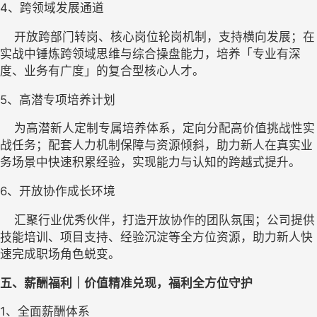
4、
跨领域发展通道
    开放跨部门转岗、核心岗位轮岗机制，支持横向发展；在
实战中锤炼跨领域思维与综合操盘能力，培养「专业有深
度、业务有广度」的复合型核心人才。
5、
高潜专项培养计划
    为高潜新人定制专属培养体系，定向分配高价值挑战性实
战任务；配套人力机制保障与资源倾斜，助力新人在真实业
务场景中快速积累经验，实现能力与认知的跨越式提升。
6、
开放协作成长环境
    汇聚行业优秀伙伴，打造开放协作的团队氛围；公司提供
技能培训、项目支持、经验沉淀等全方位资源，助力新人快
速完成职场角色蜕变。
五
、薪酬福利｜价值精准兑现，福利全方位守护
1、
全面薪酬体系