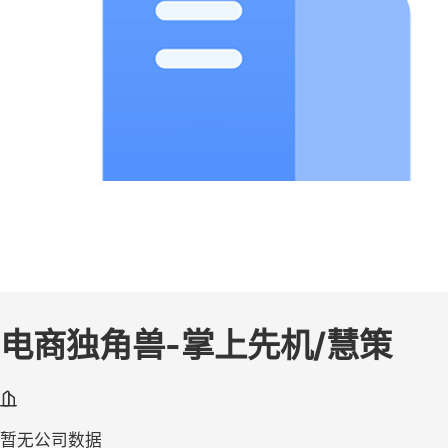
电商独角兽-掌上先机/慧策
暂无公司数据