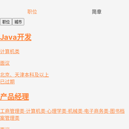
职位
简章
职位
城市
Java开发
计算机类
面议
北京、天津
本科及以上
已过期
产品经理
工商管理类·计算机类·心理学类·机械类·电子商务类·图书档
案管理类