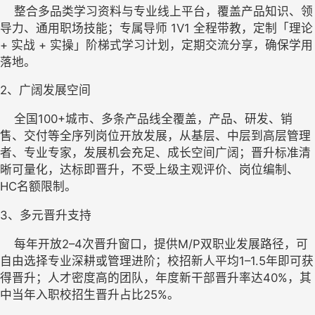
    整合多品类学习资料与专业线上平台，覆盖产品知识、领
导力、通用职场技能；专属导师 1V1 全程带教，定制「理论 
+ 实战 + 实操」阶梯式学习计划，定期交流分享，确保学用
落地。
2、
广阔发展空间
    全国100+城市、多条产品线全覆盖，产品、研发、销
售、交付等全序列岗位开放发展，从基层、中层到高层管理
者、专业专家，发展机会充足、成长空间广阔；晋升标准清
晰可量化，达标即晋升，不受上级主观评价、岗位编制、
HC名额限制。
3、
多元晋升支持
    每年开放2–4次晋升窗口，提供M/P双职业发展路径，可
自由选择专业深耕或管理进阶；校招新人平均1–1.5年即可获
得晋升；人才密度高的团队，年度新干部晋升率达40%，其
中当年入职校招生晋升占比25%。