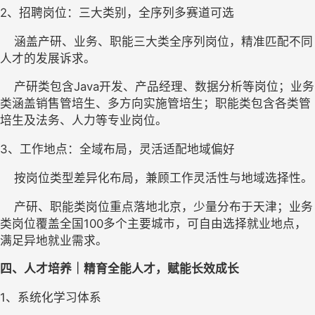
2
、
招聘岗位
：
三大
类别
，全序列多赛道可选
    涵盖产研、业务、职能三大类全序列岗位，精准匹配不同
人才的发展诉求。
    产研类包含Java开发、产品经理、数据分析等岗位；业务
类涵盖销售管培生、多方向实施管培生；职能类包含各类管
培生及法务、人力等专业岗位。
3
、
工作地点
：
全域布局，灵活适配地域偏好
    按岗位类型差异化布局，兼顾工作灵活性与地域选择性。
    产研、职能类岗位重点落地北京，少量分布于天津；业务
类岗位覆盖全国100多个主要城市，可自由选择就业地点，
满足异地就业需求。
四
、人才培养｜精育全能人才，赋能长效成长
1、
系统化学习体系