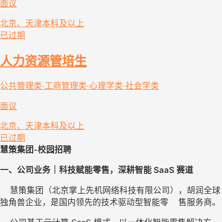
面议
北京、天津
本科及以上
已过期
人力资源管培生
公共管理类·工商管理类·心理学类·社会学类
面议
北京、天津
本科及以上
已过期
慧策集团-校园招聘
一、公司业务｜科技赋能零售，
深耕
智能 SaaS 赛道
    慧策集团（北京掌上先机网络科技有限公司），胡润全球
独角兽企业，是国内领先的技术驱动型智能零    售服务商。