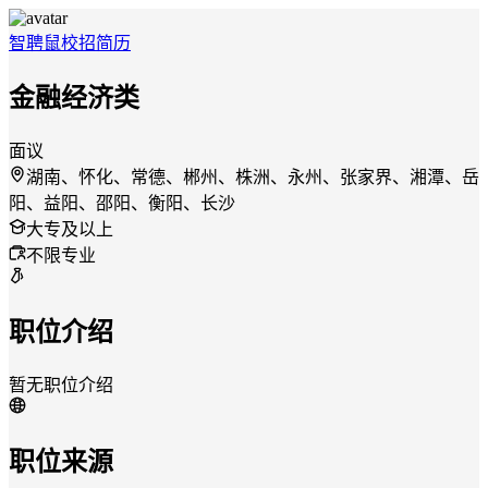
智聘鼠
校招
简历
金融经济类
面议
湖南、怀化、常德、郴州、株洲、永州、张家界、湘潭、岳
阳、益阳、邵阳、衡阳、长沙
大专及以上
不限专业
职位介绍
暂无职位介绍
职位来源