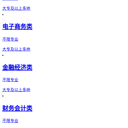
大专及以上
多地
电子商务类
不限专业
大专及以上
多地
金融经济类
不限专业
大专及以上
多地
财务会计类
不限专业