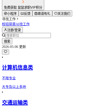
免费获取 鼠鼠求职VIP积分
小程序
反馈
邀请有礼
关注我们
寻找工作
校招简章
AI找工作
注册/登录
搜索
2026-05-06 更新
计算机信息类
不限专业
大专及以上
多地
交通运输类