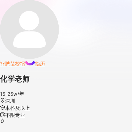
智聘鼠
校招
简历
化学老师
15-25w/年
深圳
本科及以上
不限专业