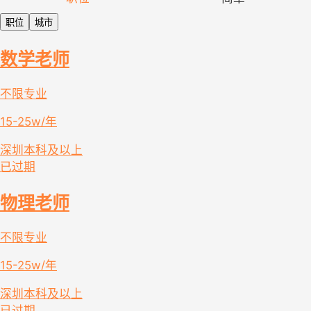
职位
城市
数学老师
不限专业
15-25w/年
深圳
本科及以上
已过期
物理老师
不限专业
15-25w/年
深圳
本科及以上
已过期