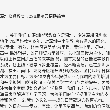
深圳晓猴教育 2026届校园招聘简章 
 一、关于我们 1. 深圳晓猴教育立足深圳，专注深耕深圳本
地化K12理科教育多年，对深圳中小学教 育有深入的研究。
以“专业、有效、让学习更简单”为宗旨，专注小学、初中、
高中 课外辅导，公司师资力量雄厚。以小班面授为主体，辅
以线上课堂同步直播的教学服 务。拥有完备的智能教学软件
系统，线上线下教学同步全覆盖。 经不断发展，已在深圳罗
湖、福田、南山、龙岗等区域开设多家校区。坚持以培 育优
才为主要目标，为6-18岁青少年提供专业而优质的培优培训
和升学规划。晓猴教 育不仅关注学生学习能力的提升，更关
注为每个家庭规划合适的升学路径。我们自成 立以来，帮助
海量家庭解决了升学问题，为孩子们的升学提供了有力的支
持和保障。 2. 我们的愿景——成为口碑载道的教育机构。 
我们的使命——专业，有效，让学习更简单。 我们的价值观