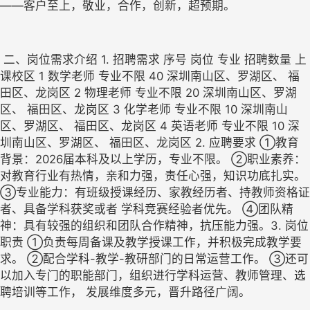
——客户至上，敬业，合作，创新，超预期。 
 二、岗位需求介绍 1. 招聘需求 序号 岗位 专业 招聘数量 上
课校区 1 数学老师 专业不限 40 深圳南山区、罗湖区、 福
田区、龙岗区 2 物理老师 专业不限 20 深圳南山区、罗湖
区、 福田区、龙岗区 3 化学老师 专业不限 10 深圳南山
区、罗湖区、 福田区、龙岗区 4 英语老师 专业不限 10 深
圳南山区、罗湖区、 福田区、龙岗区 2. 应聘要求 ①教育
背景：2026届本科及以上学历，专业不限。 ②职业素养：
对教育行业有热情，亲和力强，责任心强，知识功底扎实。  
③专业能力：有班级授课经历、家教经历者、持教师资格证
者、具备学科获奖或者 学科竞赛经验者优先。 ④团队精
神：具有较强的组织和团队合作精神，抗压能力强。3. 岗位
职责 ①负责每周备课及教学授课工作，并积极完成教学要
求。 ②配合学科-教学-教研部门的日常运营工作。 ③还可
以加入专门的职能部门，组织进行学科运营、教师管理、选
聘培训等工作， 发展维度多元，晋升路径广阔。