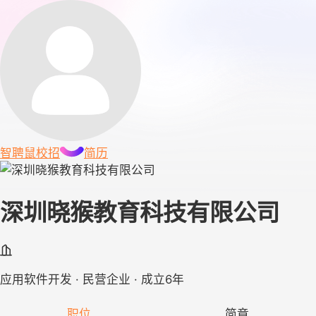
智聘鼠
校招
简历
深圳晓猴教育科技有限公司
应用软件开发 · 民营企业 · 成立6年
职位
简章