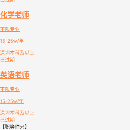
化学老师
不限专业
15-25w/年
深圳
本科及以上
已过期
英语老师
不限专业
15-25w/年
深圳
本科及以上
已过期
【职等你来】  