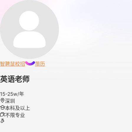
智聘鼠
校招
简历
英语老师
15-25w/年
深圳
本科及以上
不限专业