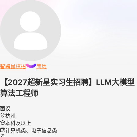
智聘鼠
校招
简历
【2027超新星实习生招聘】LLM大模型
算法工程师
面议
杭州
本科及以上
计算机类、电子信息类