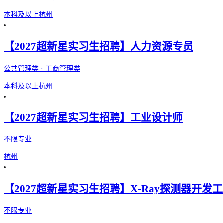
本科及以上
杭州
【2027超新星实习生招聘】人力资源专员
公共管理类 · 工商管理类
本科及以上
杭州
【2027超新星实习生招聘】工业设计师
不限专业
杭州
【2027超新星实习生招聘】X-Ray探测器开发
不限专业