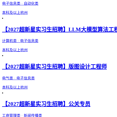
电子信息类 · 自动化类
本科及以上
杭州
【2027超新星实习生招聘】LLM大模型算法工
计算机类 · 电子信息类
本科及以上
杭州
【2027超新星实习生招聘】版图设计工程师
电气类 · 电子信息类
本科及以上
杭州
【2027超新星实习生招聘】公关专员
工商管理类 · 新闻传播类