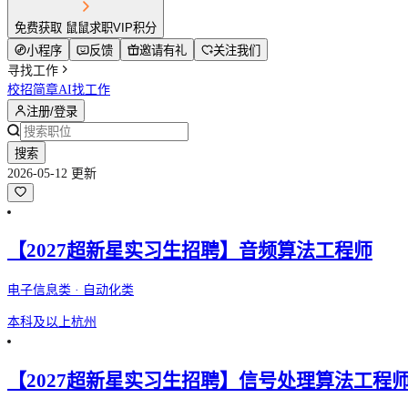
免费获取 鼠鼠求职VIP积分
小程序
反馈
邀请有礼
关注我们
寻找工作
校招简章
AI找工作
注册/登录
搜索
2026-05-12 更新
【2027超新星实习生招聘】音频算法工程师
电子信息类 · 自动化类
本科及以上
杭州
【2027超新星实习生招聘】信号处理算法工程