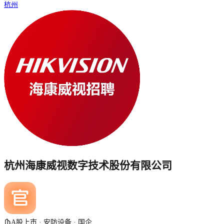
杭州
杭州海康威视数字技术股份有限公司
A股上市 · 安防设备 · 国企