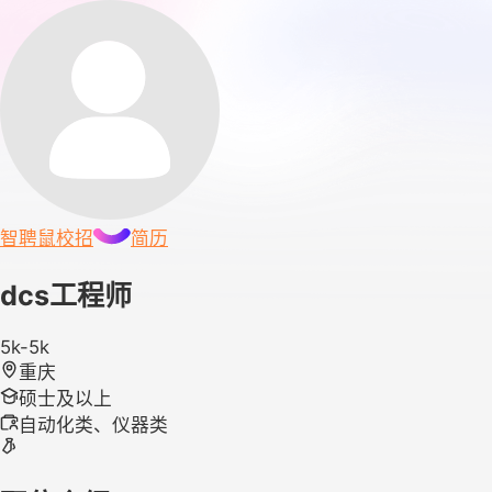
智聘鼠
校招
简历
dcs工程师
5k-5k
重庆
硕士及以上
自动化类、仪器类