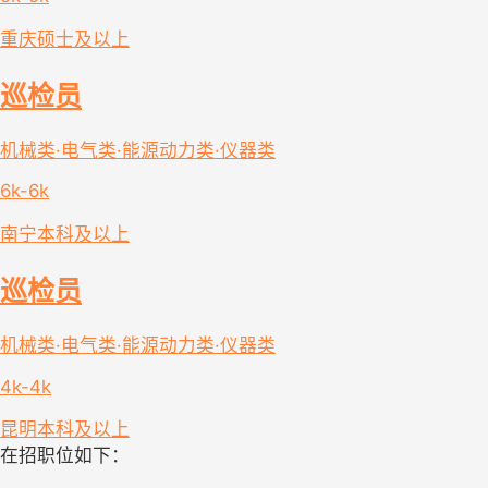
重庆
硕士及以上
巡检员
机械类·电气类·能源动力类·仪器类
6k-6k
南宁
本科及以上
巡检员
机械类·电气类·能源动力类·仪器类
4k-4k
昆明
本科及以上
在招职位如下：