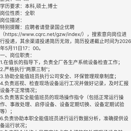
学历要求：本科,硕士,博士
岗位性质：全职
岗位描述：
特别提醒：应聘者请登录国企优聘
（https://www.cqrc.net/gzw/index/），搜索意向岗位进
行投递，其余渠道投递简历无效，简历投递截止时间为2026
年5月11日17：00。
一、岗位职责：
1.在值长的指导下，负责全厂各生产系统设备检查工作；
2.严格执行“两票三制”；
3.协助全能值班员执行公司安全、环保管理规章制度；
4.负责巡视、检查现场设备运行工况并做好记录，及时汇报
设备不正常情况；
5.负责落实全能值班员的现场操作指令（包括正常运行操
作、事故处理、启停设备、设备定期切换、设备定期试验
等）；
6.负责协助本职全能值班员进行运行数据分析，准确提供设
备运行状况；