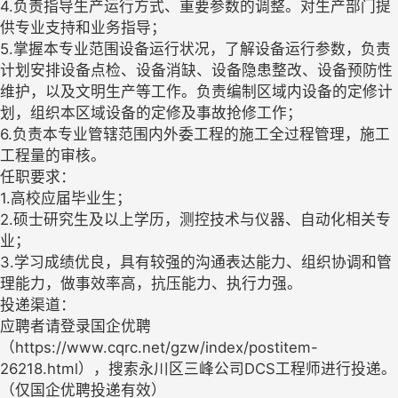
4.负责指导生产运行方式、重要参数的调整。对生产部门提
供专业支持和业务指导；
5.掌握本专业范围设备运行状况，了解设备运行参数，负责
计划安排设备点检、设备消缺、设备隐患整改、设备预防性
维护，以及文明生产等工作。负责编制区域内设备的定修计
划，组织本区域设备的定修及事故抢修工作；
6.负责本专业管辖范围内外委工程的施工全过程管理，施工
工程量的审核。
任职要求：
1.高校应届毕业生；
2.硕士研究生及以上学历，测控技术与仪器、自动化相关专
业；
3.学习成绩优良，具有较强的沟通表达能力、组织协调和管
理能力，做事效率高，抗压能力、执行力强。
投递渠道：
应聘者请登录国企优聘
（https://www.cqrc.net/gzw/index/postitem-
26218.html），搜索永川区三峰公司DCS工程师进行投递。
（仅国企优聘投递有效）