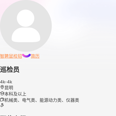
智聘鼠
校招
简历
巡检员
4k-4k
昆明
本科及以上
机械类、电气类、能源动力类、仪器类