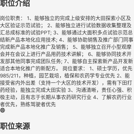
职位介绍
岗位职责： 1、能够独立的完成上级安排的大田探索小区及
大区验证示范试验； 2、能够独立进行试验数据收集整理及
汇总成标准的试验PPT; 3、能够通过大面积多点试验示范总
结新产品本地化应用技术; 4、能够协助销售及推广部门同事
完成新产品本地化推广及销售； 5、能够独立召开小型观摩
会并在会议上进行产品用药技术讲解； 6、能够协同技术开
发部其他同事完成团队任务; 7、能够自主探索新产品开发新
适合本地化推广的新配方。 岗位要求： 1、硕士学历，优先
985/211，种植，园艺栽培，植保和农药学专业优先 2、能
接受省内外出差（支持一个大区的技术开发），需有下田打
药经验，能独立完成大田实验 3、沟通清晰，责任心强、积
极主动，且有志于长期从事农药研究行业 4、了解农药行业
者优先，熟练驾驶者优先
职位来源