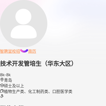
智聘鼠
校招
简历
技术开发管培生（华东大区）
8k-8k
青岛
硕士及以上
植物生产类、化工制药类、口腔医学类