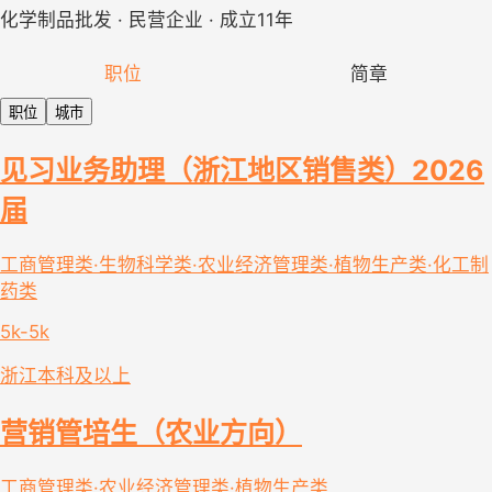
化学制品批发 · 民营企业 · 成立11年
职位
简章
职位
城市
见习业务助理（浙江地区销售类）2026
届
工商管理类·生物科学类·农业经济管理类·植物生产类·化工制
药类
5k-5k
浙江
本科及以上
营销管培生（农业方向）
工商管理类·农业经济管理类·植物生产类