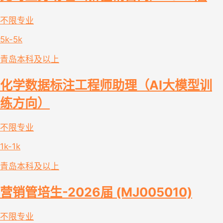
不限专业
5k-5k
青岛
本科及以上
化学数据标注工程师助理（AI大模型训
练方向）
不限专业
1k-1k
青岛
本科及以上
营销管培生-2026届 (MJ005010)
不限专业