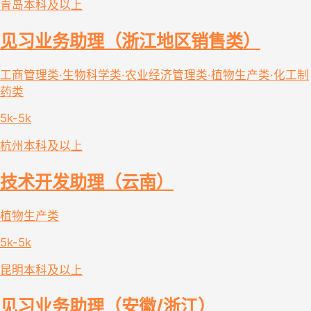
青岛
本科及以上
见习业务助理（浙江地区销售类）
工商管理类·生物科学类·农业经济管理类·植物生产类·化工制
药类
5k-5k
杭州
本科及以上
技术开发助理（云南）
植物生产类
5k-5k
昆明
本科及以上
见习业务助理（安徽/浙江）