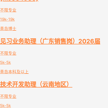
不限专业
19k-19k
青岛
博士
见习业务助理（广东销售岗）2026届
不限专业
5k-5k
青岛
本科及以上
技术开发助理（云南地区）
不限专业
5k-5k