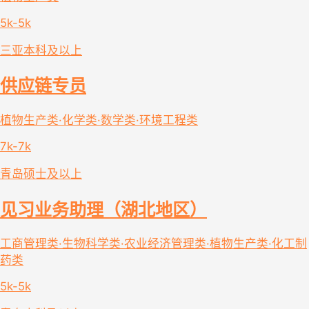
5k-5k
三亚
本科及以上
供应链专员
植物生产类·化学类·数学类·环境工程类
7k-7k
青岛
硕士及以上
见习业务助理（湖北地区）
工商管理类·生物科学类·农业经济管理类·植物生产类·化工制
药类
5k-5k