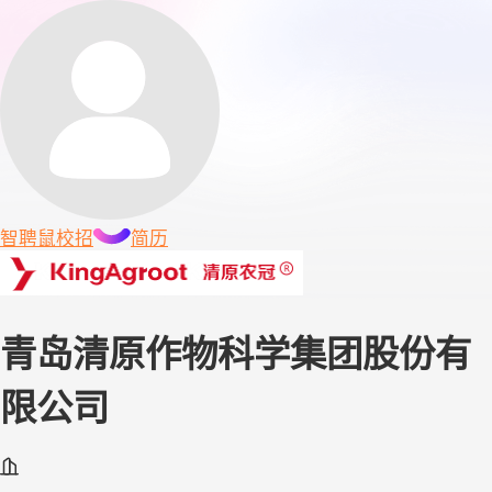
智聘鼠
校招
简历
青岛清原作物科学集团股份有
限公司