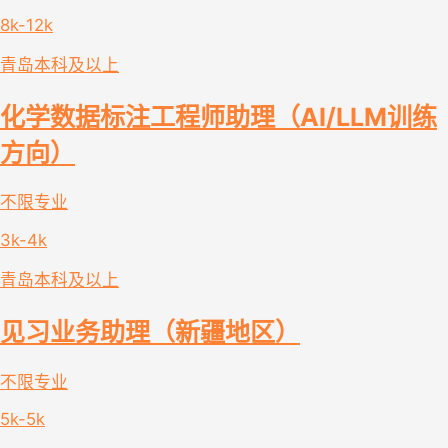
8k-12k
青岛
本科及以上
化学数据标注工程师助理（AI/LLM训练
方向）
不限专业
3k-4k
青岛
本科及以上
见习业务助理（新疆地区）
不限专业
5k-5k