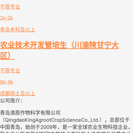
不限专业
2k-2k
青岛
本科及以上
农业技术开发管培生（川渝陕甘宁大
区）
不限专业
8k-9k
成都
硕士及以上
公司简介：
青岛清原作物科学有限公司
（QingdaoKingAgrootCropScienceCo.,Ltd.），总部位于
中国青岛，始创于2009年，是一家全球农业生物科技企业，