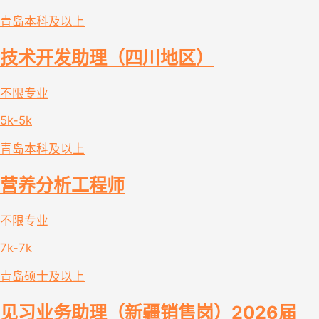
青岛
本科及以上
技术开发助理（四川地区）
不限专业
5k-5k
青岛
本科及以上
营养分析工程师
不限专业
7k-7k
青岛
硕士及以上
见习业务助理（新疆销售岗）2026届