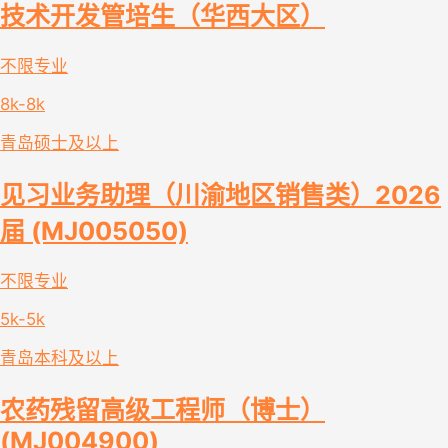
技术开发管培生（华西大区）
不限专业
8k-8k
青岛
硕士及以上
见习业务助理（川渝地区销售类）2026
届 (MJ005050)
不限专业
5k-5k
青岛
本科及以上
农药残留高级工程师（博士）
(MJ004900)