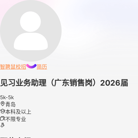
智聘鼠
校招
简历
见习业务助理（广东销售岗）2026届
5k-5k
青岛
本科及以上
不限专业