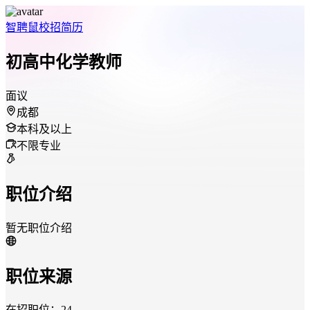
智聘鼠
校招
简历
初高中化学教师
面议
成都
本科及以上
不限专业
职位介绍
暂无职位介绍
职位来源
在招职位：24