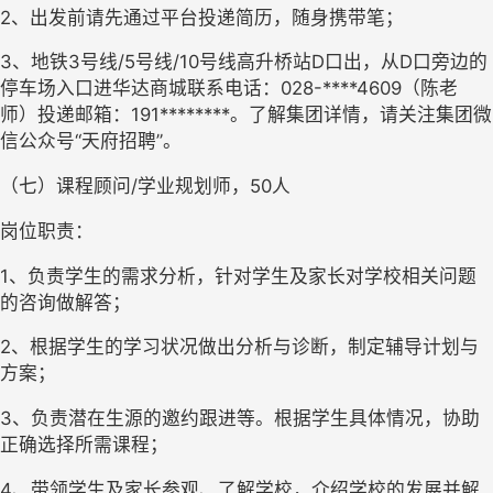
2、出发前请先通过平台投递简历，随身携带笔；
3、地铁3号线/5号线/10号线高升桥站D口出，从D口旁边的
停车场入口进华达商城联系电话：028-****4609（陈老
师）投递邮箱：191********。了解集团详情，请关注集团微
信公众号“天府招聘”。
（七）课程顾问/学业规划师，50人
岗位职责：
1、负责学生的需求分析，针对学生及家长对学校相关问题
的咨询做解答；
2、根据学生的学习状况做出分析与诊断，制定辅导计划与
方案；
3、负责潜在生源的邀约跟进等。根据学生具体情况，协助
正确选择所需课程；
4、带领学生及家长参观、了解学校，介绍学校的发展并解