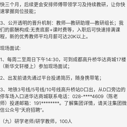
快三个月，后续更会安排师傅带领学习及持续教研，让你快
速掌握岗位技能；
3、公开透明的晋升机制：教师—教研助理—教研组长；我
们的薪酬构成:无责底薪+课时费等，入职后可快速排满课
程，新的优秀教师平均月薪可达20K以上。
现场面试:
1、每周二至周日下午14:30，可到成都高升桥华达商城17楼
（新华文轩楼上）参加现场面试；
2、出发前请先通过平台投递简历，随身携带笔；
3、地铁3号线/5号线/10号线高升桥站D口出，从D口旁边的
停车场入口进华达商城联系电话：028-****4609（陈老
师）投递邮箱：191********。了解集团详情，请关注集团微
信公众号“天府招聘”。
（九）研学老师/研学教师，100人