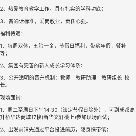
2、热爱教育教学工作，具有扎实的学科功底；
3、普通话标准，爱岗敬业，责任心强。
福利待遇：
1、每周双休，五险一金，节假日福利，带薪年假，餐补
等；
2、集团有完善的新人成长学习体系；
3、公开透明的晋升机制：教师—教研助理—教研组长-校
长。
现场面试:
1、周二至周日下午14:30（法定节假日除外），可到成都高
升桥华达商城17楼(新华文轩楼上)参加现场面试；
2、出发前请先通过平台投递简历，随身携带笔；