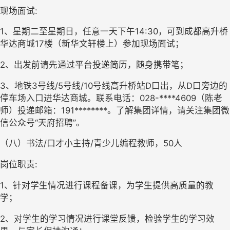
现场面试:
1、星期二至星期日，任意一天下午14:30，可到成都高升桥
华达商城17楼（新华文轩楼上）参加现场面试；
2、出发前请先通过平台投递简历，随身携带笔；
3、地铁3号线/5号线/10号线高升桥站D口出，从D口旁边的
停车场入口进华达商城。联系电话：028-****4609（陈老
师）投递邮箱：191********。了解集团详情，请关注集团微
信公众号“天府招聘”。
（八）书法/口才小主持/青少儿编程教师，50人
岗位职责:
1、针对学生情况进行课程备课，为学生提供高质量的教
学；
2、对学生的学习情况进行课堂反馈，检验学生的学习效