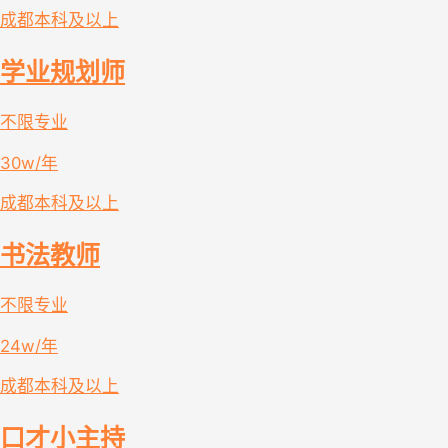
成都
本科及以上
学业规划师
不限专业
30w/年
成都
本科及以上
书法教师
不限专业
24w/年
成都
本科及以上
口才小主持