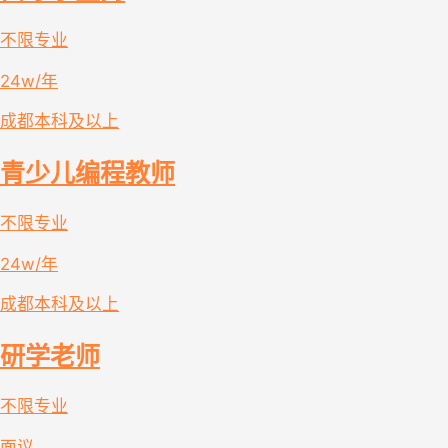
不限专业
24w/年
成都
本科及以上
青少儿编程教师
不限专业
24w/年
成都
本科及以上
研学老师
不限专业
面议