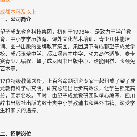
成都
本科及以上
一、公司简介
望子成龙教育科技集团，初创于1998年，是致力于学前教
育、中小学学历教育、课外文化艺术培训、青少儿体能培
训、图书出版的品牌教育集团。集团旗下有成都望子成龙学
校、成都玉垒中学、都江堰育才中学、动力岛体适能、麦卡
赛青少儿编程、望子成龙图书出版中心、诠能围棋、长颈兔
艺术等。
17位特级教师领衔，上百名命题研究专家一起组成了望子成
龙教育科学研究院，研究总结出七步高效法，让学生锁定高
分，圆梦名校。同时，由望子成龙教研团队精心编写，四川
辞书出版社出版的数十类中小学教辅书和课外书籍，深受学
生和家长的追捧。
二、招聘岗位