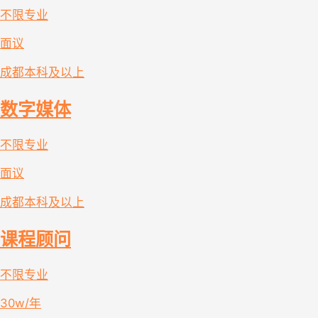
不限专业
面议
成都
本科及以上
数字媒体
不限专业
面议
成都
本科及以上
课程顾问
不限专业
30w/年