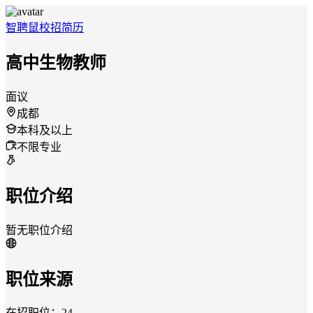
智聘鼠
校招
简历
高中生物教师
面议
成都
本科及以上
不限专业
职位介绍
暂无职位介绍
职位来源
在招职位：24