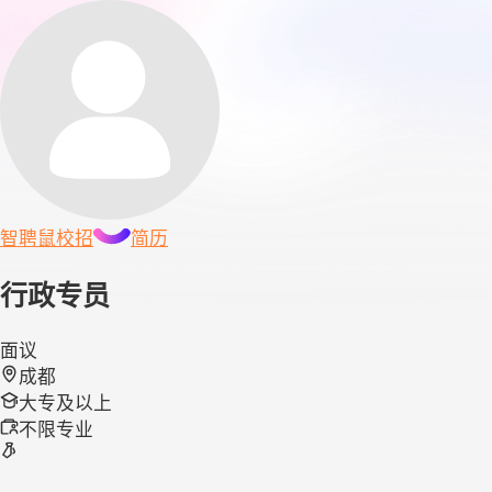
智聘鼠
校招
简历
行政专员
面议
成都
大专及以上
不限专业