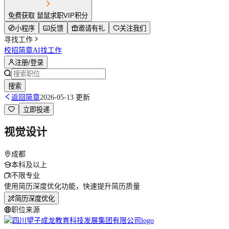
免费获取 鼠鼠求职VIP积分
小程序
反馈
邀请有礼
关注我们
寻找工作
校招简章
AI找工作
注册/登录
搜索
返回简章
2026-05-13 更新
立即投递
视觉设计
成都
本科及以上
不限专业
使用简历深度优化功能，快速提升简历质量
简历深度优化
职位来源