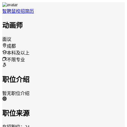
智聘鼠
校招
简历
动画师
面议
成都
本科及以上
不限专业
职位介绍
暂无职位介绍
职位来源
在招职位：24