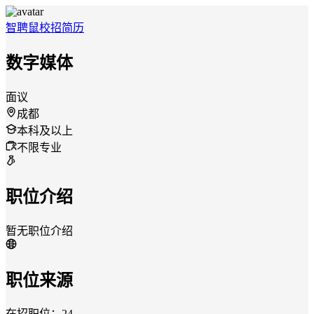
智聘鼠
校招
简历
数字媒体
面议
成都
本科及以上
不限专业
职位介绍
暂无职位介绍
职位来源
在招职位：24