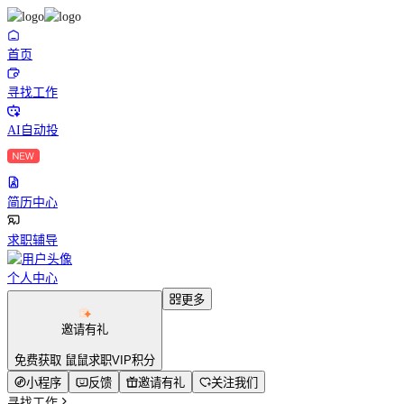
首页
寻找工作
AI自动投
简历中心
求职辅导
个人中心
更多
邀请有礼
免费获取 鼠鼠求职VIP积分
小程序
反馈
邀请有礼
关注我们
寻找工作