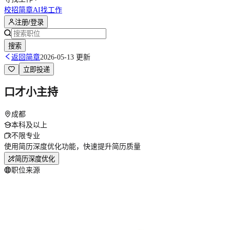
校招简章
AI找工作
注册/登录
搜索
返回简章
2026-05-13 更新
立即投递
口才小主持
成都
本科及以上
不限专业
使用简历深度优化功能，快速提升简历质量
简历深度优化
职位来源