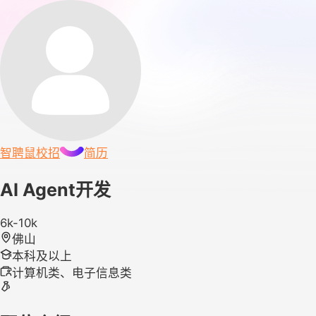
智聘鼠
校招
简历
AI Agent开发
6k-10k
佛山
本科及以上
计算机类、电子信息类