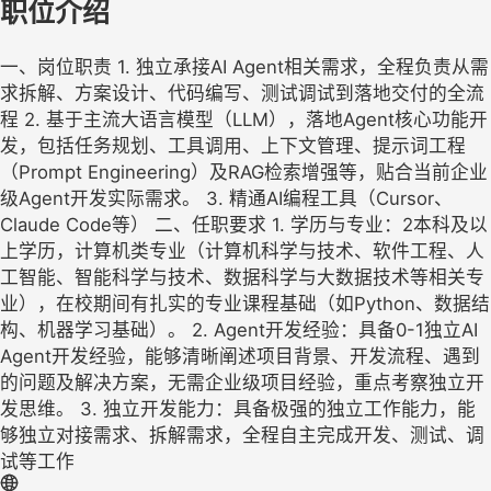
职位介绍
一、岗位职责 1. 独立承接AI Agent相关需求，全程负责从需
求拆解、方案设计、代码编写、测试调试到落地交付的全流
程 2. 基于主流大语言模型（LLM），落地Agent核心功能开
发，包括任务规划、工具调用、上下文管理、提示词工程
（Prompt Engineering）及RAG检索增强等，贴合当前企业
级Agent开发实际需求。 3. 精通AI编程工具（Cursor、
Claude Code等） 二、任职要求 1. 学历与专业：2本科及以
上学历，计算机类专业（计算机科学与技术、软件工程、人
工智能、智能科学与技术、数据科学与大数据技术等相关专
业），在校期间有扎实的专业课程基础（如Python、数据结
构、机器学习基础）。 2. Agent开发经验：具备0-1独立AI
Agent开发经验，能够清晰阐述项目背景、开发流程、遇到
的问题及解决方案，无需企业级项目经验，重点考察独立开
发思维。 3. 独立开发能力：具备极强的独立工作能力，能
够独立对接需求、拆解需求，全程自主完成开发、测试、调
试等工作