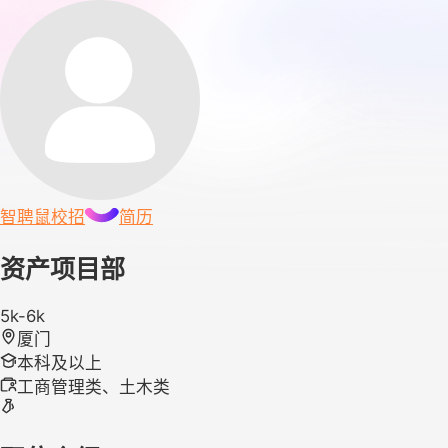
智聘鼠
校招
简历
资产项目部
5k-6k
厦门
本科及以上
工商管理类、土木类