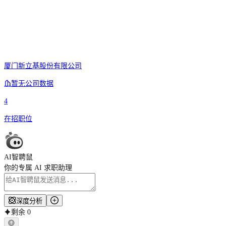
厦门新立基股份有限公司
暂无公司数据
4
在招职位
AI智聘鼠
你的专属 AI 求职助理
深度分析
剩余
0