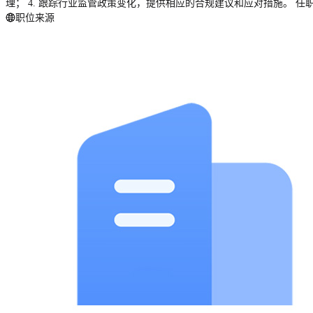
理； 4. 跟踪行业监管政策变化，提供相应的合规建议和应对措施。 任
职位来源