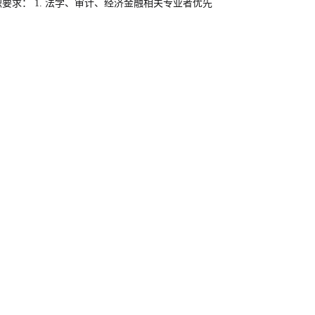
职要求： 1. 法学、审计、经济金融相关专业者优先