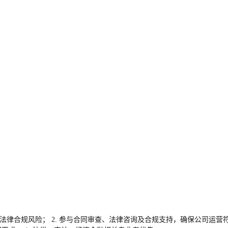
法律合规风险； 2. 参与合同审查、法律咨询及合规支持，确保公司运营