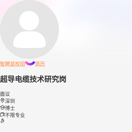
智聘鼠
校招
简历
超导电缆技术研究岗
面议
深圳
博士
不限专业