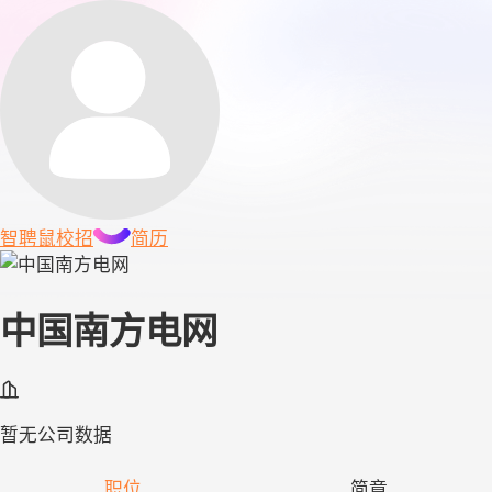
智聘鼠
校招
简历
中国南方电网
暂无公司数据
职位
简章