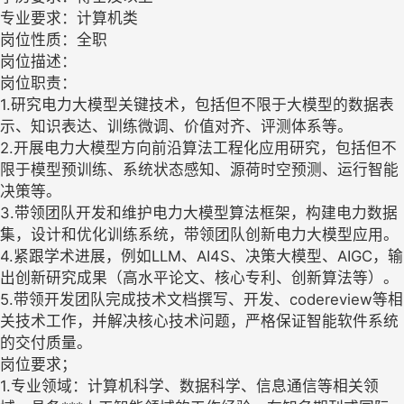
专业要求：计算机类
岗位性质：全职
岗位描述：
岗位职责：
1.研究电力大模型关键技术，包括但不限于大模型的数据表
示、知识表达、训练微调、价值对齐、评测体系等。
2.开展电力大模型方向前沿算法工程化应用研究，包括但不
限于模型预训练、系统状态感知、源荷时空预测、运行智能
决策等。
3.带领团队开发和维护电力大模型算法框架，构建电力数据
集，设计和优化训练系统，带领团队创新电力大模型应用。
4.紧跟学术进展，例如LLM、AI4S、决策大模型、AIGC，输
出创新研究成果（高水平论文、核心专利、创新算法等）。
5.带领开发团队完成技术文档撰写、开发、codereview等相
关技术工作，并解决核心技术问题，严格保证智能软件系统
的交付质量。
岗位要求；
1.专业领域：计算机科学、数据科学、信息通信等相关领