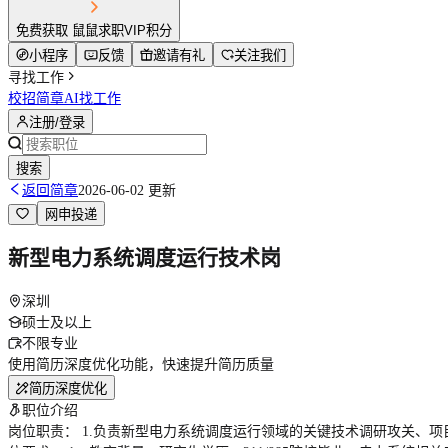
免费获取 鼠鼠求职VIP积分
小程序
反馈
邀请有礼
关注我们
寻找工作
校招简章
AI找工作
注册/登录
搜索
返回简章
2026-06-02 更新
网申投递
新型电力系统调度运行技术岗
深圳
硕士及以上
不限专业
使用简历深度优化功能，快速提升简历质量
简历深度优化
职位介绍
岗位职责： 1.负责新型电力系统调度运行领域的关键技术调研攻关、