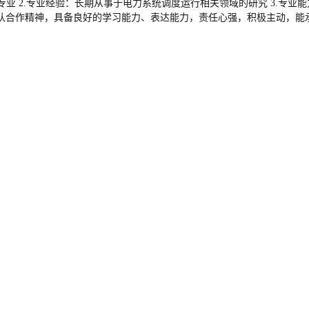
相关专业 2.专业经验：长期从事于电力系统调度运行相关领域的研究 3.
合作精神，具备良好的学习能力、表达能力，责任心强，积极主动，能承受