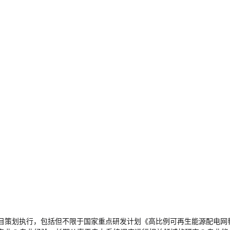
项目策划执行，包括但不限于国家重点研发计划《高比例可再生能源配电网韧