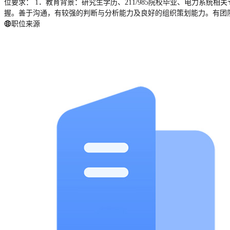
位要求： 1．教育背景：研究生学历、211/985院校毕业、电力系统
握。善于沟通，有较强的判断与分析能力及良好的组织策划能力。有团队
职位来源