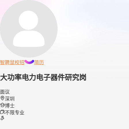
智聘鼠
校招
简历
大功率电力电子器件研究岗
面议
深圳
博士
不限专业