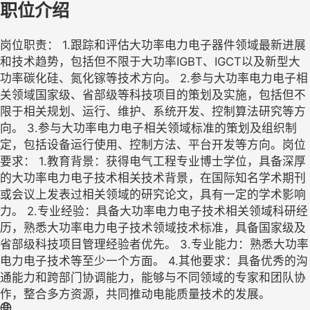
职位介绍
岗位职责： 1.跟踪和评估大功率电力电子器件领域最新进展
和技术趋势，包括但不限于大功率IGBT、IGCT以及新型大
功率碳化硅、氮化镓等技术方向。 2.参与大功率电力电子相
关领域国家级、省部级等科技项目的策划及实施，包括但不
限于相关规划、运行、维护、系统开发、控制算法研究等方
向。 3.参与大功率电力电子相关领域标准的策划及组织制
定，包括设备运行使用、控制方法、平台开发等方向。岗位
要求： 1.教育背景：获得电气工程专业博士学位，具备深厚
的大功率电力电子技术相关技术背景，在国际知名学术期刊
或会议上发表过相关领域的研究论文，具有一定的学术影响
力。 2.专业经验：具备大功率电力电子技术相关领域科研经
历，熟悉大功率电力电子技术领域技术标准，具备国家级及
省部级科技项目管理经验者优先。 3.专业能力：熟悉大功率
电力电子技术等至少一个方面。 4.其他要求：具备优秀的沟
通能力和跨部门协调能力，能够与不同领域的专家和团队协
作，整合多方资源，共同推动电能质量技术的发展。