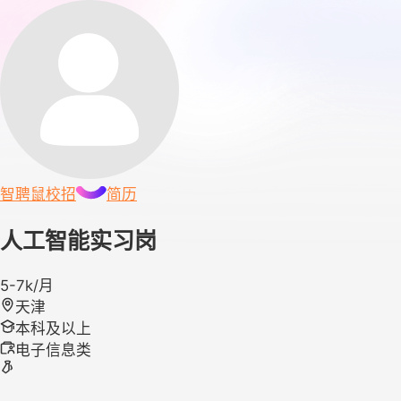
智聘鼠
校招
简历
人工智能实习岗
5-7k/月
天津
本科及以上
电子信息类