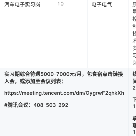
10
汽车电子实习岗
电子电气
实习期综合待遇5000-7000元/月，包食宿
点击链接
入会，或添加至会议列表：
2
https://meeting.tencent.com/dm/OygrwF2qhkXh
下
#
腾讯会议：408-503-292
1
1