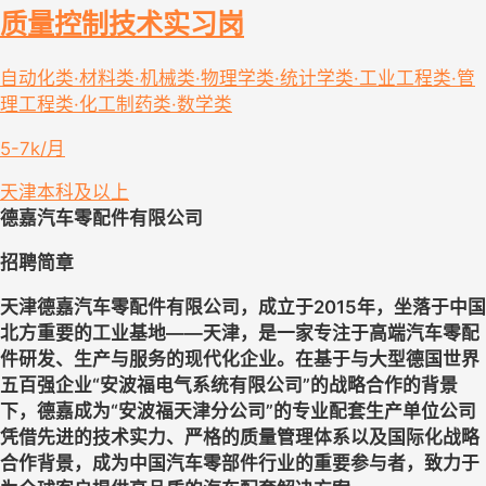
质量控制技术实习岗
自动化类·材料类·机械类·物理学类·统计学类·工业工程类·管
理工程类·化工制药类·数学类
5-7k/月
天津
本科及以上
德嘉汽车零配件有限公司
招聘简章
天津德嘉汽车零配件有限公司，成立于
2015
年，坐落于中国
北方重要的工业基地——天津，是一家专注于高端汽车零配
件研发、生产与服务的现代化企业。在基于与大型德国世界
五百强企业
“
安波福电气系统有限公司
”
的战略合作的背景
下，德嘉成为
“
安波福天津分公司
”
的专业配套生产单位公司
凭借先进的技术实力、严格的质量管理体系以及国际化战略
合作背景，成为中国汽车零部件行业的重要参与者，致力于