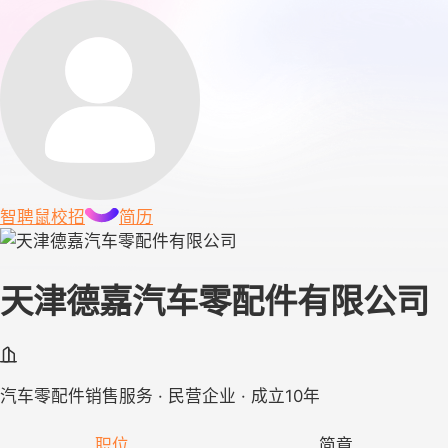
智聘鼠
校招
简历
天津德嘉汽车零配件有限公司
汽车零配件销售服务 · 民营企业 · 成立10年
职位
简章