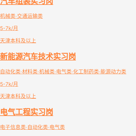
汽车组装实习岗
机械类·交通运输类
5-7k/月
天津
本科及以上
新能源汽车技术实习岗
自动化类·材料类·机械类·电气类·化工制药类·能源动力类
5-7k/月
天津
本科及以上
电气工程实习岗
电子信息类·自动化类·电气类