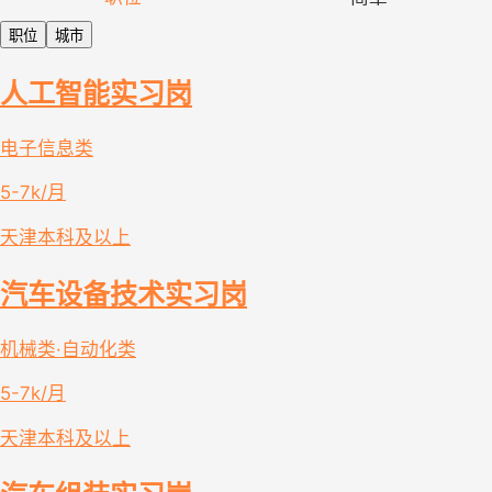
职位
城市
人工智能实习岗
电子信息类
5-7k/月
天津
本科及以上
汽车设备技术实习岗
机械类·自动化类
5-7k/月
天津
本科及以上