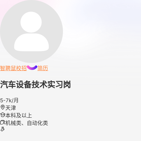
智聘鼠
校招
简历
汽车设备技术实习岗
5-7k/月
天津
本科及以上
机械类、自动化类