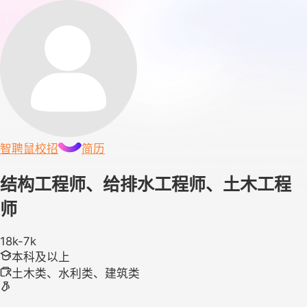
智聘鼠
校招
简历
结构工程师、给排水工程师、土木工程
师
18k-7k
本科及以上
土木类、水利类、建筑类