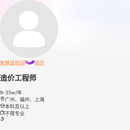
智聘鼠
校招
简历
造价工程师
9-35w/年
广州、福州、上海
本科及以上
不限专业