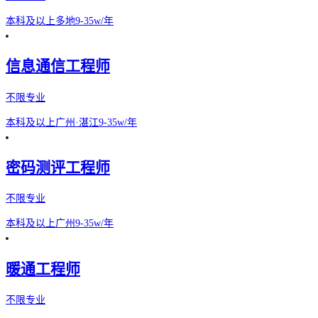
本科及以上
多地
9-35w/年
信息通信工程师
不限专业
本科及以上
广州·湛江
9-35w/年
密码测评工程师
不限专业
本科及以上
广州
9-35w/年
暖通工程师
不限专业