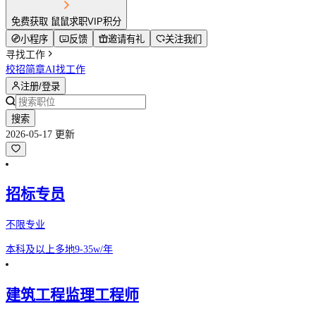
免费获取 鼠鼠求职VIP积分
小程序
反馈
邀请有礼
关注我们
寻找工作
校招简章
AI找工作
注册/登录
搜索
2026-05-17 更新
招标专员
不限专业
本科及以上
多地
9-35w/年
建筑工程监理工程师