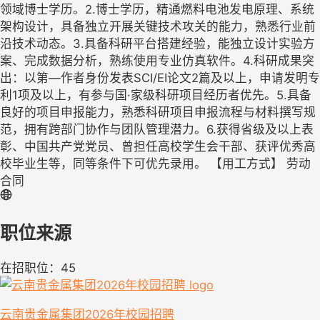
领域博士学历。2.博士学历，精通燃料电池发电原理、系统
架构设计，具备独立开展关键技术攻关的能力，熟悉行业前
沿技术动态。3.具备科研平台搭建经验，能独立设计实验方
案、完成数据分析，熟练使用专业仿真软件。4.科研成果突
出：以第—作者身份发表SCI/EI论文2篇及以上，申请发明专
利1项及以上，有参与国·家级科研项目经历者优先。5.具备
良好的项目申报能力，熟悉科研项目申报流程与材料撰写规
范，拥有跨部门协作与团队管理潜力。6.获得省级及以上表
彰、中国共产党党员、曾担任高校学生会干部、获评优秀高
校毕业生等，同等条件下可优先录用。 【用工方式】 劳动
合同
职位来源
在招职位：45
云南贵金属集团2026年校园招聘