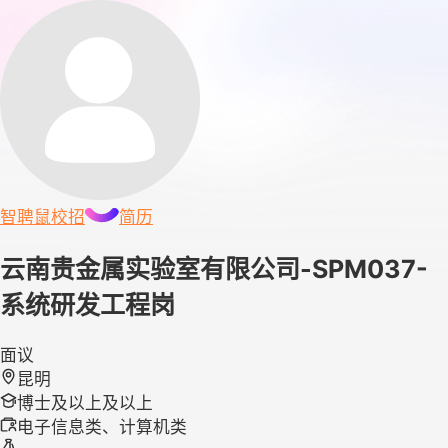
智聘鼠
校招
简历
云南贵金属实验室有限公司-SPM037-
系统研发工程岗
面议
昆明
博士及以上及以上
电子信息类、计算机类