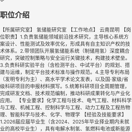
职位介绍
【所属研究室】 氢储能研究室 【工作地点】 云南昆明 【岗
位职责】1.负责氢储能领域前沿技术研究，主导核心系统方
案设计、性能测试及效率优化，形成具有自主知识产权的技
术体系。2.带领团队开展氢储能系统（制储用氢）深度耦合
研究，突破控制策略与安全运行关键技术，构建技术壁垒。
3.负责科研实验平台（含检测平台、中试平台）的规划、搭
建与运维，制定平台技术标准与操作规范。4.主导专利布局
（发明专利为主）、高水平学术论文发表，以及国·家级/省
级科研项目的申报材料撰写。5.统筹科研项目全周期管理，
完成研发文档、技术规范编制，推动科研成果转化与产业化
应用。 【专业要求】化学工程与技术、电气工程、材料科学
与工程、机械工程、控制科学与工程、动力工程及工程热物
理、智能科学与技术、化学、物理学 【经验及技能要求】
1.2026届应届毕业生（含2024、2025年毕业择业期内未就
业的高校毕业生），具有电解水制氢、氢燃料电池或新能源