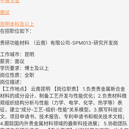
不限专业
面议
昆明
本科及以上
在招职位如下：
贵研功能材料 （云南）有限公司-SPM013-研究开发岗
工作城市：昆明
薪资：面议
学历要求：博士及以上
岗位性质：全职
岗位描述：
【工作地点】 云南昆明 【岗位职责】 1.负责贵金属新合金
材料的成分设计、制备工艺开发与性能优化；2.负责材料微
观组织结构分析与性能（力学、电学、化学、热学等）表
征，建立“成分-工艺-组织-性能”关系模型。3.撰写科技论
文、项目申请书、技术报告、专利申请书和相关技术文档；
4.跟踪国内外贵金属材料领域的最新科技进展； 5.协助团队