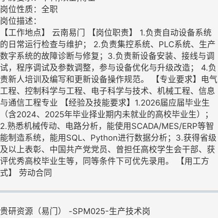
岗位性质：全职
岗位描述：
【工作地点】 云南易门 【岗位职责】 1.负责自动设备系统
的日常运行检查与维护； 2.负责集控系统、PLC系统、生产
数字系统的故障诊断与修复；3.负责新设备安装、接线与调
试，程序调试及参数调整，参与设备优化与升级改造； 4.负
责新人培训及编写和更新设备操作规范。 【专业要求】电气
工程、控制科学与工程、电子科学与技术、机械工程、信息
与通信工程专业 【经验及技能要求】1.2026届应届毕业生
（含2024、2025年毕业择业期内未就业的高校毕业生）；
2.熟悉机械传动、电路分析，能使用SCADA/MES/ERP等智
能制造系统，能用SQL、Python进行数据分析；3.获得省级
及以上表彰、中国共产党党员、曾担任高校学生会干部、获
评优秀高校毕业生等，同等条件下可优先录用。 【用工方
式】 劳动合同
贵研资源（易门） -SPM025-生产技术岗