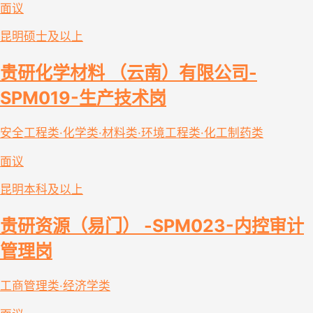
面议
昆明
硕士及以上
贵研化学材料 （云南）有限公司-
SPM019-生产技术岗
安全工程类·化学类·材料类·环境工程类·化工制药类
面议
昆明
本科及以上
贵研资源（易门） -SPM023-内控审计
管理岗
工商管理类·经济学类