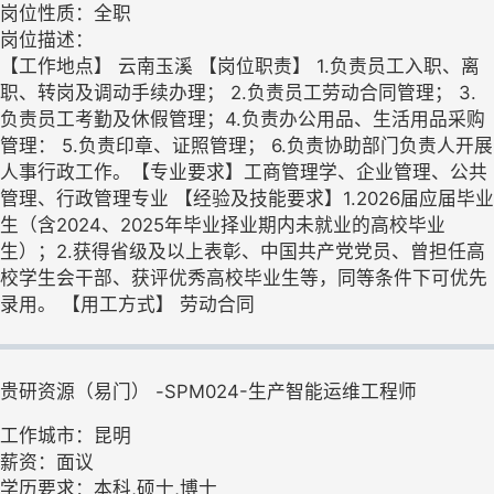
岗位性质：全职
岗位描述：
【工作地点】 云南玉溪 【岗位职责】 1.负责员工入职、离
职、转岗及调动手续办理； 2.负责员工劳动合同管理； 3.
负责员工考勤及休假管理；4.负责办公用品、生活用品采购
管理： 5.负责印章、证照管理； 6.负责协助部门负责人开展
人事行政工作。【专业要求】工商管理学、企业管理、公共
管理、行政管理专业 【经验及技能要求】1.2026届应届毕业
生（含2024、2025年毕业择业期内未就业的高校毕业
生）；2.获得省级及以上表彰、中国共产党党员、曾担任高
校学生会干部、获评优秀高校毕业生等，同等条件下可优先
录用。 【用工方式】 劳动合同
贵研资源（易门） -SPM024-生产智能运维工程师
工作城市：昆明
薪资：面议
学历要求：本科,硕士,博士