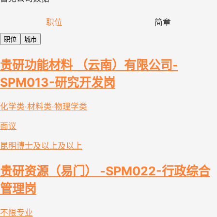
职位
简章
职位
城市
贵研功能材料 （云南）有限公司-
SPM013-研究开发岗
化学类·材料类·物理学类
面议
昆明
博士及以上及以上
贵研资源（易门） -SPM022-行政综合
管理岗
不限专业