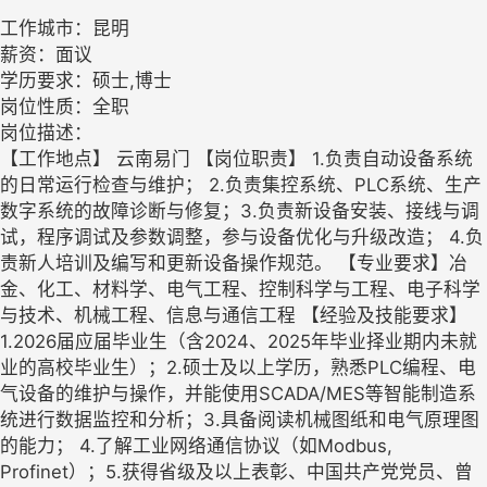
工作城市：昆明
薪资：面议
学历要求：硕士,博士
岗位性质：全职
岗位描述：
【工作地点】 云南易门 【岗位职责】 1.负责自动设备系统
的日常运行检查与维护； 2.负责集控系统、PLC系统、生产
数字系统的故障诊断与修复；3.负责新设备安装、接线与调
试，程序调试及参数调整，参与设备优化与升级改造； 4.负
责新人培训及编写和更新设备操作规范。 【专业要求】冶
金、化工、材料学、电气工程、控制科学与工程、电子科学
与技术、机械工程、信息与通信工程 【经验及技能要求】
1.2026届应届毕业生（含2024、2025年毕业择业期内未就
业的高校毕业生）；2.硕士及以上学历，熟悉PLC编程、电
气设备的维护与操作，并能使用SCADA/MES等智能制造系
统进行数据监控和分析；3.具备阅读机械图纸和电气原理图
的能力； 4.了解工业网络通信协议（如Modbus,
Profinet）；5.获得省级及以上表彰、中国共产党党员、曾