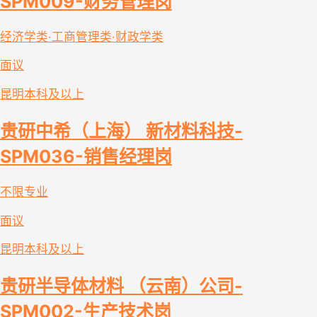
SPM009-财务管理岗
经济学类·工商管理类·财政学类
面议
昆明
本科及以上
贵研中希（上海） 新材料科技-
SPM036-销售经理岗
不限专业
面议
昆明
本科及以上
贵研半导体材料 （云南）公司-
SPM002-生产技术岗