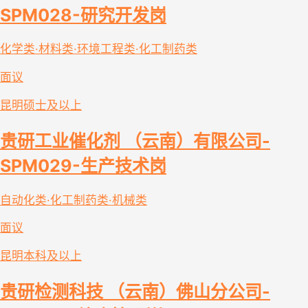
SPM028-研究开发岗
化学类·材料类·环境工程类·化工制药类
面议
昆明
硕士及以上
贵研工业催化剂 （云南）有限公司-
SPM029-生产技术岗
自动化类·化工制药类·机械类
面议
昆明
本科及以上
贵研检测科技 （云南）佛山分公司-