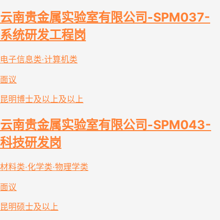
云南贵金属实验室有限公司-SPM037-
系统研发工程岗
电子信息类·计算机类
面议
昆明
博士及以上及以上
云南贵金属实验室有限公司-SPM043-
科技研发岗
材料类·化学类·物理学类
面议
昆明
硕士及以上