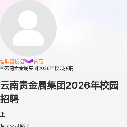
智聘鼠
校招
简历
云南贵金属集团2026年校园
招聘
暂无公司数据