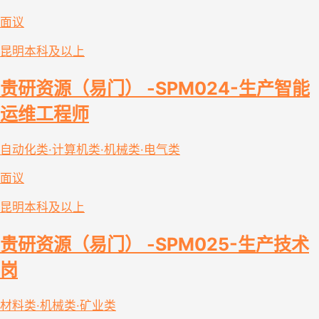
面议
昆明
本科及以上
贵研资源（易门） -SPM024-生产智能
运维工程师
自动化类·计算机类·机械类·电气类
面议
昆明
本科及以上
贵研资源（易门） -SPM025-生产技术
岗
材料类·机械类·矿业类