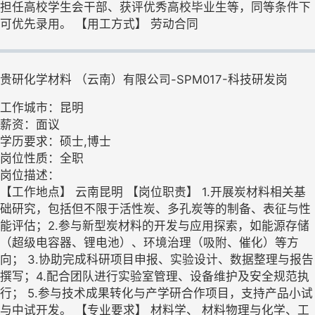
担任高校学生会干部、获评优秀高校毕业生等，同等条件下
可优先录用。 【用工方式】 劳动合同
贵研化学材料 （云南）有限公司-SPM017-科技研发岗
工作城市：昆明
薪资：面议
学历要求：硕士,博士
岗位性质：全职
岗位描述：
【工作地点】 云南昆明 【岗位职责】 1.开展炭材料相关基
础研究，包括但不限于活性炭、多孔炭等的制备、表征与性
能评估；2.参与新型炭材料的开发与应用探索，如能源存储
（超级电容器、锂电池）、环境治理（吸附、催化）等方
向； 3.协助完成科研项目申报、实验设计、数据整理与报告
撰写；4.配合团队进行实验室管理、设备维护及安全规范执
行； 5.参与技术成果转化与产学研合作项目，支持产品小试
与中试开发。 【专业要求】 材料学、 材料物理与化学、工