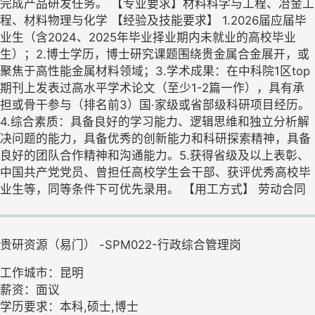
完成产品研发任务。 【专业要求】材料科学与工程、冶金工
程、材料物理与化学 【经验及技能要求】 1.2026届应届毕
业生（含2024、2025年毕业择业期内未就业的高校毕业
生）；2.博士学历，博士研究课题围绕贵金属合金展开，或
聚焦于高性能金属材料领域；3.学术成果：在中科院1区top
期刊上发表过高水平学术论文（至少1-2篇一作），具有承
担或骨干参与（排名前3）国·家级或省部级科研项目经历。
4.综合素质：具备良好的学习能力、逻辑思维和独立分析解
决问题的能力，具备优秀的创新能力和科研探索精神，具备
良好的团队合作精神和沟通能力。5.获得省级及以上表彰、
中国共产党党员、曾担任高校学生会干部、获评优秀高校毕
业生等，同等条件下可优先录用。 【用工方式】 劳动合同
贵研资源（易门） -SPM022-行政综合管理岗
工作城市：昆明
薪资：面议
学历要求：本科,硕士,博士