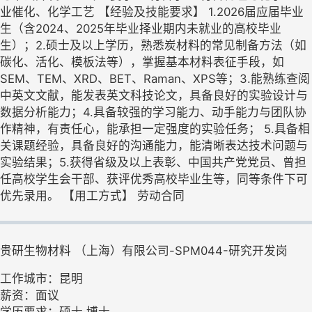
业催化、化学工艺 【经验及技能要求】 1.2026届应届毕业
生（含2024、2025年毕业择业期内未就业的高校毕业
生）；2.硕士及以上学历，熟悉炭材料的常见制备方法（如
碳化、活化、模板法等），掌握基本材料表征手段，如
SEM、TEM、XRD、BET、Raman、XPS等；3.能熟练查阅
中英文文献，能发表英文科技论文，具备良好的实验设计与
数据分析能力；4.具备较强的学习能力、动手能力与团队协
作精神，有责任心，能承担一定强度的实验任务； 5.具备相
关课题经验，具备良好的沟通能力，能清晰表达技术问题与
实验结果；5.获得省级及以上表彰、中国共产党党员、曾担
任高校学生会干部、获评优秀高校毕业生等，同等条件下可
优先录用。 【用工方式】 劳动合同
贵研生物材料 （上海）有限公司-SPM044-研究开发岗
工作城市：昆明
薪资：面议